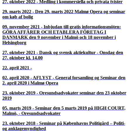
27. oktober 2022 - Medling i kommersiella och privata tvister
29. marts 2022 - Den 29. marts 2022 Malmø Opera og seminar
om køb af bolig
09. november 2021 - Inbjudan till gratis informationsmöten:
GÖRA AFFÄRER OCH ETABLERA FÖRETAG I
DANMARK den 9 november i Malmö och 18 november i
Helsingborg
27. oktober 2021 - Dansk og svensk aktiekultur - Onsdag den
27. oktober kl. 14.00
22. april 2021 -
02. april 2020 - AFLYST - General forsamling og Seminar den
2. april 2020 i Malmø Opera
23. oktober 2019 - Oresundsadvokater seminar den 23 oktober
2019
05. marts 2019 - Seminar den 5 marts 2019 på HIGH COURT,
Malmö, - Oresundsadvokater
23. oktober 2018 - Seminar på Københavns Politigård – Politi-
og anklagemyndighed