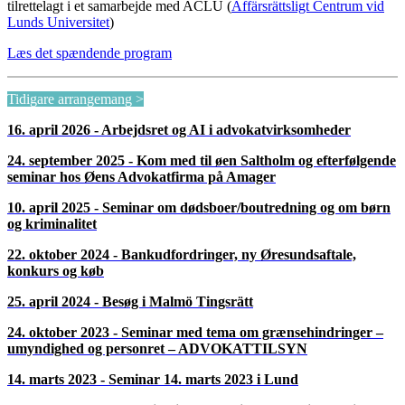
tilrettelagt i et samarbejde med ACLU (
Affärsrättsligt Centrum vid
Lunds Universitet
)
Læs det spændende program
Tidigare arrangemang >
16. april 2026 - Arbejdsret og AI i advokatvirksomheder
24. september 2025 - Kom med til øen Saltholm og efterfølgende
seminar hos Øens Advokatfirma på Amager
10. april 2025 - Seminar om dødsboer/boutredning og om børn
og kriminalitet
22. oktober 2024 - Bankudfordringer, ny Øresundsaftale,
konkurs og køb
25. april 2024 - Besøg i Malmö Tingsrätt
24. oktober 2023 - Seminar med tema om grænsehindringer –
umyndighed og personret – ADVOKATTILSYN
14. marts 2023 - Seminar 14. marts 2023 i Lund