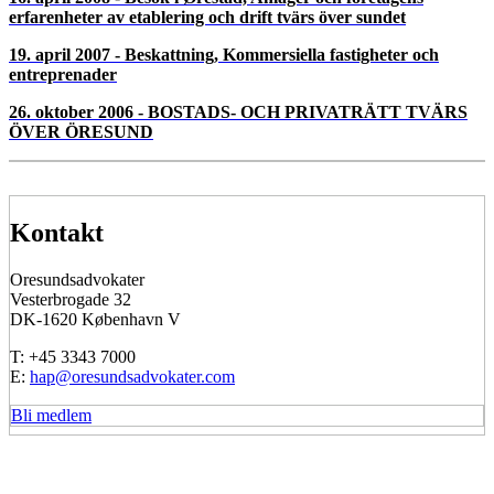
erfarenheter av etablering och drift tvärs över sundet
19. april 2007 - Beskattning, Kommersiella fastigheter och
entreprenader
26. oktober 2006 - BOSTADS- OCH PRIVATRÄTT TVÄRS
ÖVER ÖRESUND
Kontakt
Oresundsadvokater
Vesterbrogade 32
DK-1620 København V
T: +45 3343 7000
E:
hap@oresundsadvokater.com
Bli medlem