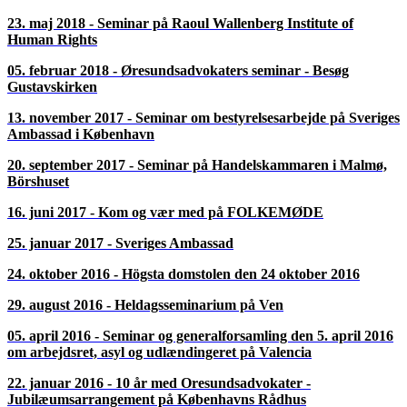
23. maj 2018 - Seminar på Raoul Wallenberg Institute of
Human Rights
05. februar 2018 - Øresundsadvokaters seminar - Besøg
Gustavskirken
13. november 2017 - Seminar om bestyrelsesarbejde på Sveriges
Ambassad i København
20. september 2017 - Seminar på Handelskammaren i Malmø,
Börshuset
16. juni 2017 - Kom og vær med på FOLKEMØDE
25. januar 2017 - Sveriges Ambassad
24. oktober 2016 - Högsta domstolen den 24 oktober 2016
29. august 2016 - Heldagsseminarium på Ven
05. april 2016 - Seminar og generalforsamling den 5. april 2016
om arbejdsret, asyl og udlændingeret på Valencia
22. januar 2016 - 10 år med Oresundsadvokater -
Jubilæumsarrangement på Københavns Rådhus