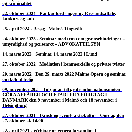
og kriminalitet
22. oktober 2024 - Bankudfordringer, ny Øresundsaftale,
konkurs og køb
25. april 2024 - Besøg i Malmö Tingsrätt
24. oktober 2023 - Seminar med tema om grænsehindringer –
umyndighed og personret – ADVOKATTILSYN
14. marts 2023 - Seminar 14. marts 2023 i Lund
27. oktober 2022 - Mediation i kommercielle og private tvister
29. marts 2022 - Den 29. marts 2022 Malmø Opera og seminar
om køb af bolig
09. november 2021 - Inbjudan till gratis informationsmöten:
GÖRA AFFÄRER OCH ETABLERA FÖRETAG I
DANMARK den 9 november i Malmö och 18 november i
Helsingborg
27. oktober 2021 - Dansk og svensk aktiekultur - Onsdag den
27. oktober kl. 14.00
22. april 2021 - Webinar og generalforsamling i