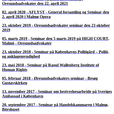
Oresundsadvokater den 22. april 2021
02. april 2020 - AFLYST - General forsamling og Seminar den
2. april 2020 i Malmø Opera
23. oktober 2019 - Oresundsadvokater seminar den 23 oktober
2019
05. marts 2019 - Seminar den 5 marts 2019 på HIGH COURT,
Malmö - Oresundsadvokater
23. oktober 2018 - Seminar på Københavns Politigård – Politi-
og anklagemyndighed
23. maj 2018 - Seminar på Raoul Wallenberg Institute of
Human Rights
05. februar 2018 - Øresundsadvokaters seminar - Besøg
Gustavskirken
13. november 2017 - Seminar om bestyrelsesarbejde på Sveriges
Ambassad i København
20. september 2017 - Seminar på Handelskammaren i Malmø,
Börshuset