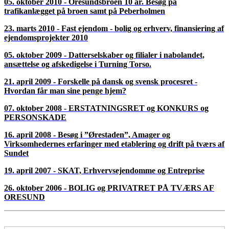
05. oktober 2010 - Oresundsbroen 10 år. Besøg på
trafikanlægget på broen samt på Peberholmen
23. marts 2010 - Fast ejendom - bolig og erhverv, finansiering af
ejendomsprojekter 2010
05. oktober 2009 - Datterselskaber og filialer i nabolandet,
ansættelse og afskedigelse i Turning Torso.
21. april 2009 - Forskelle på dansk og svensk procesret -
Hvordan får man sine penge hjem?
07. oktober 2008 - ERSTATNINGSRET og KONKURS og
PERSONSKADE
16. april 2008 - Besøg i ”Ørestaden”, Amager og
Virksomhedernes erfaringer med etablering og drift på tværs af
Sundet
19. april 2007 - SKAT, Erhvervsejendomme og Entreprise
26. oktober 2006 - BOLIG og PRIVATRET PÅ TVÆRS AF
ORESUND