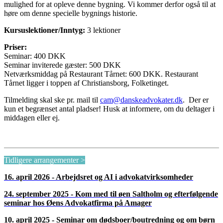
mulighed for at opleve denne bygning. Vi kommer derfor også til at
høre om denne specielle bygnings historie.
Kursuslektioner/Inntyg:
3 lektioner
Priser:
Seminar: 400 DKK
Seminar inviterede gæster: 500 DKK
Netværksmiddag på Restaurant Tårnet: 600 DKK. Restaurant
Tårnet ligger i toppen af Christiansborg, Folketinget.
Tilmelding skal ske pr. mail til
cam@danskeadvokater.dk
. Der er
kun et begrænset antal pladser! Husk at informere, om du deltager i
middagen eller ej.
Tidligere arrangementer >
16. april 2026 - Arbejdsret og AI i advokatvirksomheder
24. september 2025 - Kom med til øen Saltholm og efterfølgende
seminar hos Øens Advokatfirma på Amager
10. april 2025 - Seminar om dødsboer/boutredning og om børn