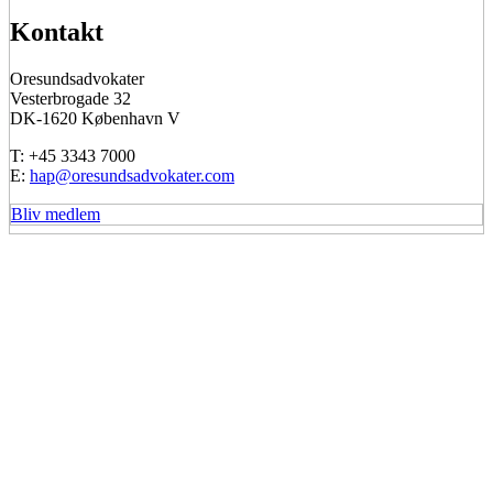
Kontakt
Oresundsadvokater
Vesterbrogade 32
DK-1620 København V
T: +45 3343 7000
E:
hap@oresundsadvokater.com
Bliv medlem