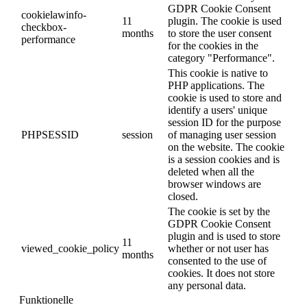
GDPR Cookie Consent
cookielawinfo-
11
plugin. The cookie is used
checkbox-analytics
months
to store the user consent
for the cookies in the
category "Analytics".
The cookie is set by
GDPR cookie consent to
cookielawinfo-
11
record the user consent for
checkbox-functional
months
the cookies in the category
"Functional".
This cookie is set by
GDPR Cookie Consent
cookielawinfo-
11
plugin. The cookies is used
checkbox-necessary
months
to store the user consent
for the cookies in the
category "Necessary".
This cookie is set by
GDPR Cookie Consent
cookielawinfo-
11
plugin. The cookie is used
checkbox-others
months
to store the user consent
for the cookies in the
category "Other.
This cookie is set by
GDPR Cookie Consent
cookielawinfo-